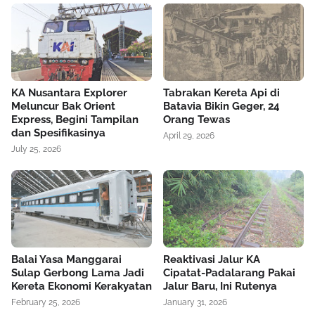
KA Nusantara Explorer
Tabrakan Kereta Api di
Meluncur Bak Orient
Batavia Bikin Geger, 24
Express, Begini Tampilan
Orang Tewas
dan Spesifikasinya
April 29, 2026
July 25, 2026
Balai Yasa Manggarai
Reaktivasi Jalur KA
Sulap Gerbong Lama Jadi
Cipatat-Padalarang Pakai
Kereta Ekonomi Kerakyatan
Jalur Baru, Ini Rutenya
February 25, 2026
January 31, 2026