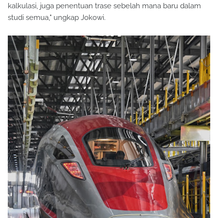
kalkulasi, juga penentuan trase sebelah mana baru dalam
studi semua," ungkap Jokowi.