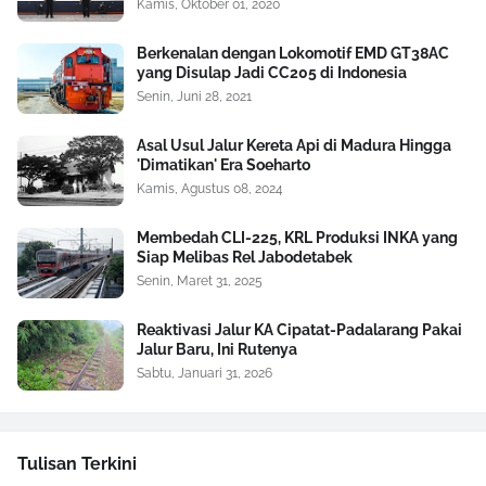
Kamis, Oktober 01, 2020
Berkenalan dengan Lokomotif EMD GT38AC
yang Disulap Jadi CC205 di Indonesia
Senin, Juni 28, 2021
Asal Usul Jalur Kereta Api di Madura Hingga
'Dimatikan' Era Soeharto
Kamis, Agustus 08, 2024
Membedah CLI-225, KRL Produksi INKA yang
Siap Melibas Rel Jabodetabek
Senin, Maret 31, 2025
Reaktivasi Jalur KA Cipatat-Padalarang Pakai
Jalur Baru, Ini Rutenya
Sabtu, Januari 31, 2026
Tulisan Terkini