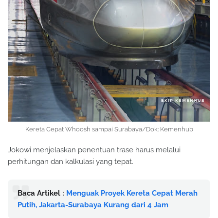
Kereta Cepat Whoosh sampai Surabaya/Dok: Kemenhub
Jokowi menjelaskan penentuan trase harus melalui
perhitungan dan kalkulasi yang tepat.
Baca Artikel :
Menguak Proyek Kereta Cepat Merah
Putih, Jakarta-Surabaya Kurang dari 4 Jam