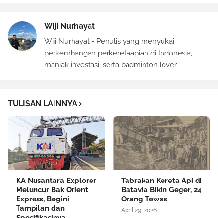
Wiji Nurhayat
Wiji Nurhayat - Penulis yang menyukai
perkembangan perkeretaapian di Indonesia,
maniak investasi, serta badminton lover.
TULISAN LAINNYA
KA Nusantara Explorer
Tabrakan Kereta Api di
Meluncur Bak Orient
Batavia Bikin Geger, 24
Express, Begini
Orang Tewas
Tampilan dan
April 29, 2026
Spesifikasinya