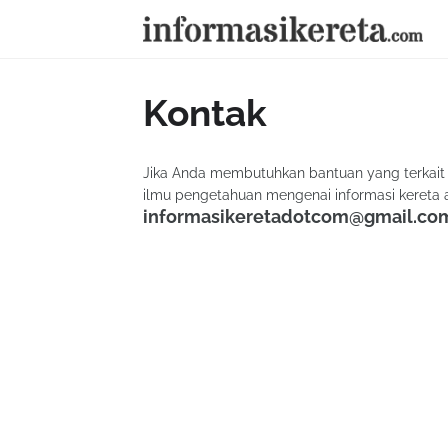
Kontak
Jika Anda membutuhkan bantuan yang terkait
ilmu pengetahuan mengenai informasi kereta api
informasikeretadotcom@gmail.co