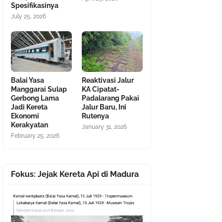
Spesifikasinya
July 25, 2026
Balai Yasa
Reaktivasi Jalur
Manggarai Sulap
KA Cipatat-
Gerbong Lama
Padalarang Pakai
Jadi Kereta
Jalur Baru, Ini
Ekonomi
Rutenya
Kerakyatan
January 31, 2026
February 25, 2026
Fokus: Jejak Kereta Api di Madura