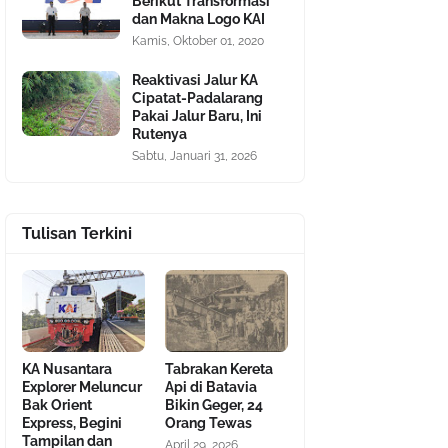
Berikut Transformasi
dan Makna Logo KAI
Kamis, Oktober 01, 2020
Reaktivasi Jalur KA
Cipatat-Padalarang
Pakai Jalur Baru, Ini
Rutenya
Sabtu, Januari 31, 2026
Tulisan Terkini
KA Nusantara
Tabrakan Kereta
Explorer Meluncur
Api di Batavia
Bak Orient
Bikin Geger, 24
Express, Begini
Orang Tewas
Tampilan dan
April 29, 2026