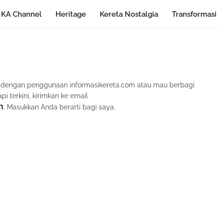
KA Channel
Heritage
Kereta Nostalgia
Transformasi
 dengan penggunaan informasikereta.com atau mau berbagi
 terkini, kirimkan ke email
m
. Masukkan Anda berarti bagi saya.