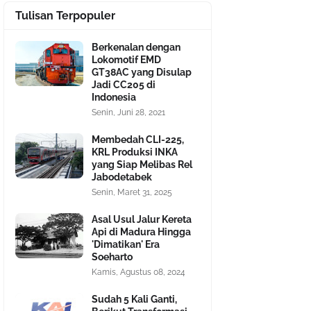
Tulisan Terpopuler
Berkenalan dengan
Lokomotif EMD
GT38AC yang Disulap
Jadi CC205 di
Indonesia
Senin, Juni 28, 2021
Membedah CLI-225,
KRL Produksi INKA
yang Siap Melibas Rel
Jabodetabek
Senin, Maret 31, 2025
Asal Usul Jalur Kereta
Api di Madura Hingga
'Dimatikan' Era
Soeharto
Kamis, Agustus 08, 2024
Sudah 5 Kali Ganti,