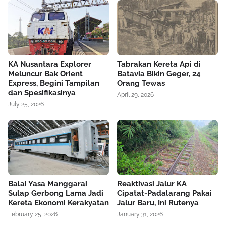
KA Nusantara Explorer
Tabrakan Kereta Api di
Meluncur Bak Orient
Batavia Bikin Geger, 24
Express, Begini Tampilan
Orang Tewas
dan Spesifikasinya
April 29, 2026
July 25, 2026
Balai Yasa Manggarai
Reaktivasi Jalur KA
Sulap Gerbong Lama Jadi
Cipatat-Padalarang Pakai
Kereta Ekonomi Kerakyatan
Jalur Baru, Ini Rutenya
February 25, 2026
January 31, 2026