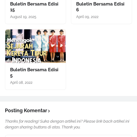
Buletin Bersama Edisi
Buletin Bersama Edisi
15
6
August 19, 2025
April 09, 2022
Buletin Bersama Edisi
5
April 08, 2022
Posting Komentar
Thanks for reading! Suka dengan artikel ini? Please link back artikel ini
dengan sharing buttons di atas. Thank you.