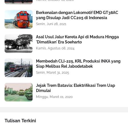
Berkenalan dengan Lokomotif EMD GT38AC
yang Disulap Jadi CC205 di Indonesia
Senin, Juni 28, 2021
Asal Usul Jalur Kereta Api di Madura Hingga
'Dimatikan' Era Soeharto
Kamis, Agustus 08, 2024
Membedah CLI-225, KRL Produksi INKA yang
Siap Melibas Rel Jabodetabek
Senin, Maret 31, 2025
Jejak Trem Batavia: Elektrifikasi Trem Uap
Dimulai
Minggu, Maret 01, 2020
Tulisan Terkini