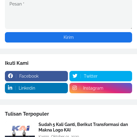
Ikuti Kami
Facebook
Twitter
Linkedin
Instagram
Tulisan Terpopuler
Sudah 5 Kali Ganti, Berikut Transformasi dan
Makna Logo KAI
Kamis, Oktober 01, 2020