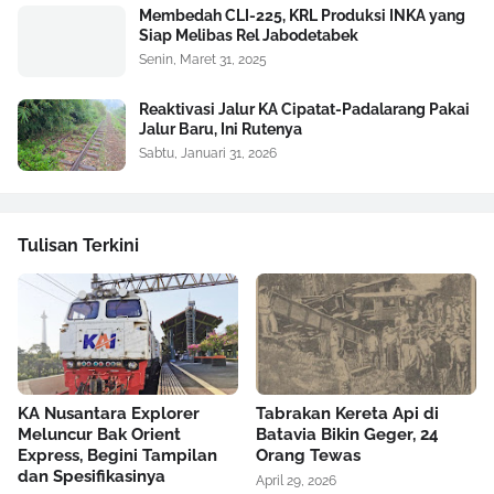
Membedah CLI-225, KRL Produksi INKA yang
Siap Melibas Rel Jabodetabek
Senin, Maret 31, 2025
Reaktivasi Jalur KA Cipatat-Padalarang Pakai
Jalur Baru, Ini Rutenya
Sabtu, Januari 31, 2026
Tulisan Terkini
KA Nusantara Explorer
Tabrakan Kereta Api di
Meluncur Bak Orient
Batavia Bikin Geger, 24
Express, Begini Tampilan
Orang Tewas
dan Spesifikasinya
April 29, 2026