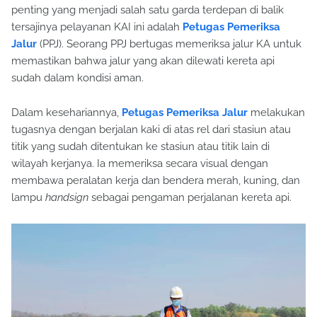
penting yang menjadi salah satu garda terdepan di balik
tersajinya pelayanan KAI ini adalah
Petugas Pemeriksa
Jalur
(PPJ). Seorang PPJ bertugas memeriksa jalur KA untuk
memastikan bahwa jalur yang akan dilewati kereta api
sudah dalam kondisi aman.
Dalam kesehariannya,
Petugas Pemeriksa Jalur
melakukan
tugasnya dengan berjalan kaki di atas rel dari stasiun atau
titik yang sudah ditentukan ke stasiun atau titik lain di
wilayah kerjanya. Ia memeriksa secara visual dengan
membawa peralatan kerja dan bendera merah, kuning, dan
lampu
handsign
sebagai pengaman perjalanan kereta api.