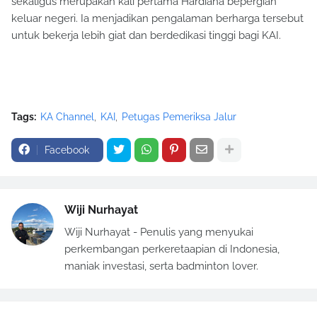
sekaligus merupakan kali pertama Hardiana bepergian
keluar negeri. Ia menjadikan pengalaman berharga tersebut
untuk bekerja lebih giat dan berdedikasi tinggi bagi KAI.
Tags:
KA Channel
KAI
Petugas Pemeriksa Jalur
Facebook
Wiji Nurhayat
Wiji Nurhayat - Penulis yang menyukai
perkembangan perkeretaapian di Indonesia,
maniak investasi, serta badminton lover.