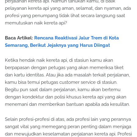
perjalanan kereta api. Namun tahukah kamu, di balik
pelayanan kereta api yang aman, selamat, dan nyaman, ada
profesi yang penumpang tidak lihat secara langsung saat
memutuskan naik kereta api?
Baca Artikel:
Rencana Reaktivasi Jalur Trem di Kota
Semarang, Berikut Jejaknya yang Harus Diingat
Ketika hendak naik kereta api, di stasiun kamu akan
berpapasan dengan petugas yang akan memeriksa tiket
dan kartu identitas. Atau jika ada masalah terkait perjalanan,
kamu bisa temui petugas customer service di stasiun.
Begitu pun saat dalam perjalanan, kamu akan bertemu
dengan kondektur dan polisi khusus kereta api yang akan
menemani dan memberikan bantuan apabila ada kesulitan.
Selain profesi-profesi di atas, ada profesi lain yang perannya
sangat vital yang memegang peran penting dalam menjaga
dan mewujudkan keselamatan perjalanan kereta api. Profesi