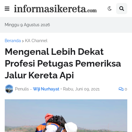
Minggu 9 Agustus 2026
Beranda
KA Channel
Mengenal Lebih Dekat
Profesi Petugas Pemeriksa
Jalur Kereta Api
Penulis -
Wiji Nurhayat
•
Rabu, Juni 09, 2021
0