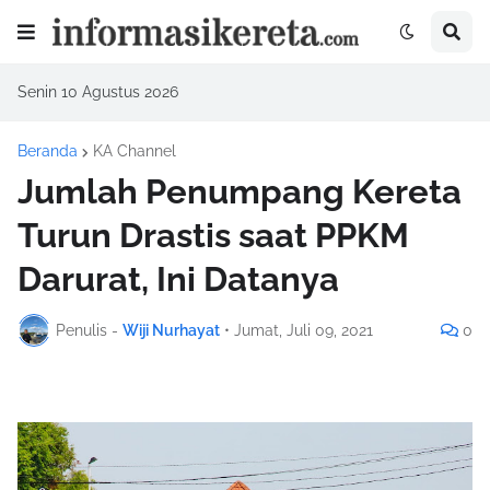
Senin 10 Agustus 2026
Beranda
KA Channel
Jumlah Penumpang Kereta
Turun Drastis saat PPKM
Darurat, Ini Datanya
Penulis -
Wiji Nurhayat
•
Jumat, Juli 09, 2021
0