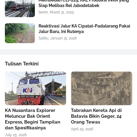
Membedah CLI-225, KRL Produksi INKA yang
Siap Melibas Rel Jabodetabek
Senin, Maret 31, 2025
Reaktivasi Jalur KA Cipatat-Padalarang Pakai
Jalur Baru, Ini Rutenya
Sabtu, Januari 31, 2026
Tulisan Terkini
KA Nusantara Explorer
Tabrakan Kereta Api di
Meluncur Bak Orient
Batavia Bikin Geger, 24
Express, Begini Tampilan
Orang Tewas
dan Spesifikasinya
April 29, 2026
July 25, 2026