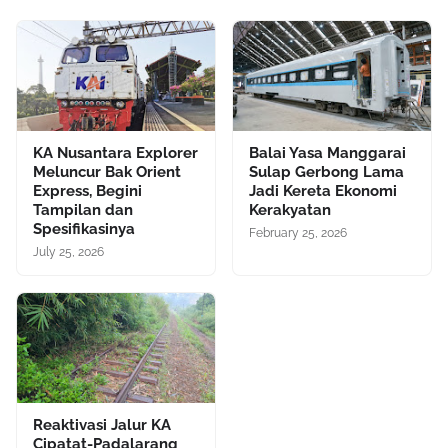
KA Nusantara Explorer
Balai Yasa Manggarai
Meluncur Bak Orient
Sulap Gerbong Lama
Express, Begini
Jadi Kereta Ekonomi
Tampilan dan
Kerakyatan
Spesifikasinya
February 25, 2026
July 25, 2026
Reaktivasi Jalur KA
Cipatat-Padalarang