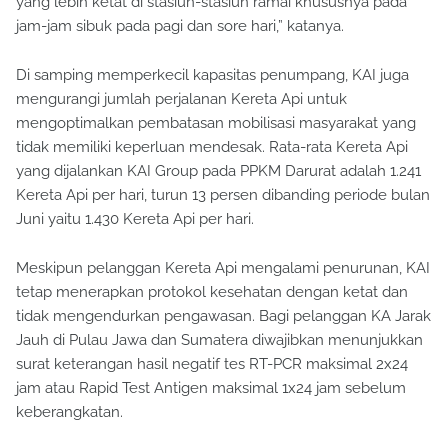
yang lebih ketat di stasiun-stasiun ramai khususnya pada
jam-jam sibuk pada pagi dan sore hari,” katanya.
Di samping memperkecil kapasitas penumpang, KAI juga
mengurangi jumlah perjalanan Kereta Api untuk
mengoptimalkan pembatasan mobilisasi masyarakat yang
tidak memiliki keperluan mendesak. Rata-rata Kereta Api
yang dijalankan KAI Group pada PPKM Darurat adalah 1.241
Kereta Api per hari, turun 13 persen dibanding periode bulan
Juni yaitu 1.430 Kereta Api per hari.
Meskipun pelanggan Kereta Api mengalami penurunan, KAI
tetap menerapkan protokol kesehatan dengan ketat dan
tidak mengendurkan pengawasan. Bagi pelanggan KA Jarak
Jauh di Pulau Jawa dan Sumatera diwajibkan menunjukkan
surat keterangan hasil negatif tes RT-PCR maksimal 2x24
jam atau Rapid Test Antigen maksimal 1x24 jam sebelum
keberangkatan.