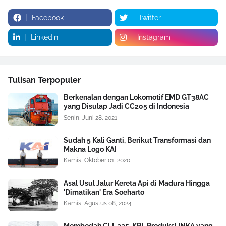
Facebook
Twitter
Linkedin
Instagram
Tulisan Terpopuler
Berkenalan dengan Lokomotif EMD GT38AC
yang Disulap Jadi CC205 di Indonesia
Senin, Juni 28, 2021
Sudah 5 Kali Ganti, Berikut Transformasi dan
Makna Logo KAI
Kamis, Oktober 01, 2020
Asal Usul Jalur Kereta Api di Madura Hingga
'Dimatikan' Era Soeharto
Kamis, Agustus 08, 2024