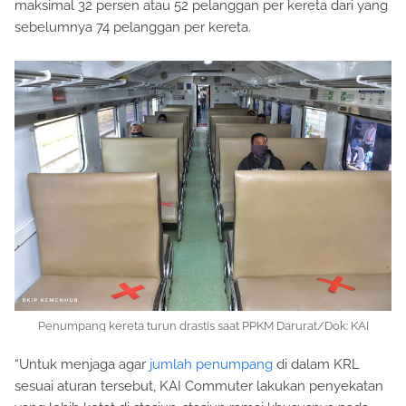
maksimal 32 persen atau 52 pelanggan per kereta dari yang
sebelumnya 74 pelanggan per kereta.
Penumpang kereta turun drastis saat PPKM Darurat/Dok: KAI
“Untuk menjaga agar
jumlah penumpang
di dalam KRL
sesuai aturan tersebut, KAI Commuter lakukan penyekatan