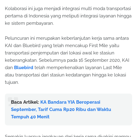
Kolaborasi ini juga menjadi integrasi multi moda transportasi
pertama di Indonesia yang meliputi integrasi layanan hingga
ke sistem pembayaran.
Peluncuran ini merupakan keberlanjutan kerja sama antara
KAI dan Bluebird yang telah mencakup First Mile yaitu
transportasi penjemputan dari lokasi awal ke stasiun
keberangkatan. Sebelumnya pada 16 September 2020, KAI
dan
Bluebird
telah memperkenalkan layanan Last Mile
atau transportasi dari stasiun kedatangan hingga ke lokasi
tujuan.
Baca Artikel:
KA Bandara YIA Beroperasi
September, Tarif Cuma Rp20 Ribu dan Waktu
Tempuh 40 Menit
Semakin luasnya jangkauan dari kerja sama diyakini mampu