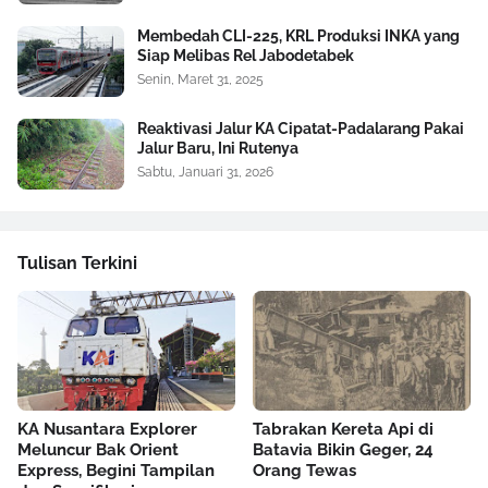
Membedah CLI-225, KRL Produksi INKA yang
Siap Melibas Rel Jabodetabek
Senin, Maret 31, 2025
Reaktivasi Jalur KA Cipatat-Padalarang Pakai
Jalur Baru, Ini Rutenya
Sabtu, Januari 31, 2026
Tulisan Terkini
KA Nusantara Explorer
Tabrakan Kereta Api di
Meluncur Bak Orient
Batavia Bikin Geger, 24
Express, Begini Tampilan
Orang Tewas