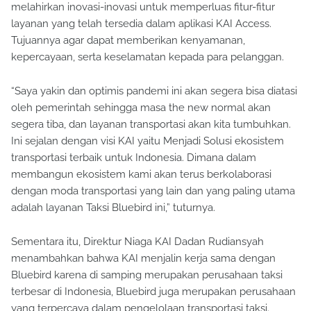
melahirkan inovasi-inovasi untuk memperluas fitur-fitur
layanan yang telah tersedia dalam aplikasi KAI Access.
Tujuannya agar dapat memberikan kenyamanan,
kepercayaan, serta keselamatan kepada para pelanggan.
“Saya yakin dan optimis pandemi ini akan segera bisa diatasi
oleh pemerintah sehingga masa the new normal akan
segera tiba, dan layanan transportasi akan kita tumbuhkan.
Ini sejalan dengan visi KAI yaitu Menjadi Solusi ekosistem
transportasi terbaik untuk Indonesia. Dimana dalam
membangun ekosistem kami akan terus berkolaborasi
dengan moda transportasi yang lain dan yang paling utama
adalah layanan Taksi Bluebird ini,” tuturnya.
Sementara itu, Direktur Niaga KAI Dadan Rudiansyah
menambahkan bahwa KAI menjalin kerja sama dengan
Bluebird karena di samping merupakan perusahaan taksi
terbesar di Indonesia, Bluebird juga merupakan perusahaan
yang terpercaya dalam pengelolaan transportasi taksi.