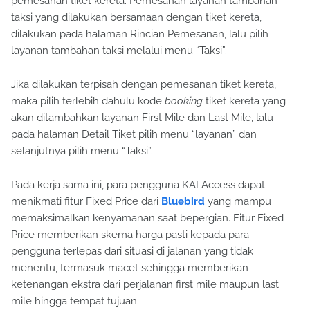
pemesanan tiket kereta. Pemesanan layanan tambahan
taksi yang dilakukan bersamaan dengan tiket kereta,
dilakukan pada halaman Rincian Pemesanan, lalu pilih
layanan tambahan taksi melalui menu “Taksi”.
Jika dilakukan terpisah dengan pemesanan tiket kereta,
maka pilih terlebih dahulu kode
booking
tiket kereta yang
akan ditambahkan layanan First Mile dan Last Mile, lalu
pada halaman Detail Tiket pilih menu “layanan” dan
selanjutnya pilih menu “Taksi”.
Pada kerja sama ini, para pengguna KAI Access dapat
menikmati fitur Fixed Price dari
Bluebird
yang mampu
memaksimalkan kenyamanan saat bepergian. Fitur Fixed
Price memberikan skema harga pasti kepada para
pengguna terlepas dari situasi di jalanan yang tidak
menentu, termasuk macet sehingga memberikan
ketenangan ekstra dari perjalanan first mile maupun last
mile hingga tempat tujuan.