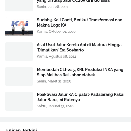
yang Disulap Jadi CC205 di Indonesia
Senin, Juni 28, 2021
Sudah 5 Kali Ganti, Berikut Transformasi dan
Makna Logo KAI
Kamis, Oktober 01, 2020
Asal Usul Jalur Kereta Api di Madura Hingga
'Dimatikan' Era Soeharto
Kamis, Agustus 08, 2024
Membedah CLI-225, KRL Produksi INKA yang
Siap Melibas Rel Jabodetabek
Senin, Maret 31, 2025
Reaktivasi Jalur KA Cipatat-Padalarang Pakai
Jalur Baru, Ini Rutenya
Sabtu, Januari 31, 2026
Tulisan Terkini