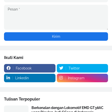
Ikuti Kami
Facebook
Twitter
Linkedin
Instagram
Tulisan Terpopuler
Berkenalan dengan Lokomotif EMD GT38AC