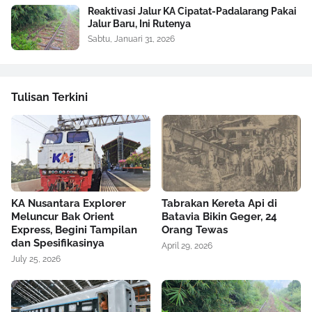
Reaktivasi Jalur KA Cipatat-Padalarang Pakai
Jalur Baru, Ini Rutenya
Sabtu, Januari 31, 2026
Tulisan Terkini
KA Nusantara Explorer
Tabrakan Kereta Api di
Meluncur Bak Orient
Batavia Bikin Geger, 24
Express, Begini Tampilan
Orang Tewas
dan Spesifikasinya
April 29, 2026
July 25, 2026