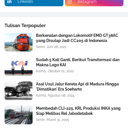
Linkedin
Instagram
Tulisan Terpopuler
Berkenalan dengan Lokomotif EMD GT38AC
yang Disulap Jadi CC205 di Indonesia
Senin, Juni 28, 2021
Sudah 5 Kali Ganti, Berikut Transformasi dan
Makna Logo KAI
Kamis, Oktober 01, 2020
Asal Usul Jalur Kereta Api di Madura Hingga
'Dimatikan' Era Soeharto
Kamis, Agustus 08, 2024
Membedah CLI-225, KRL Produksi INKA yang
Siap Melibas Rel Jabodetabek
Senin, Maret 31, 2025