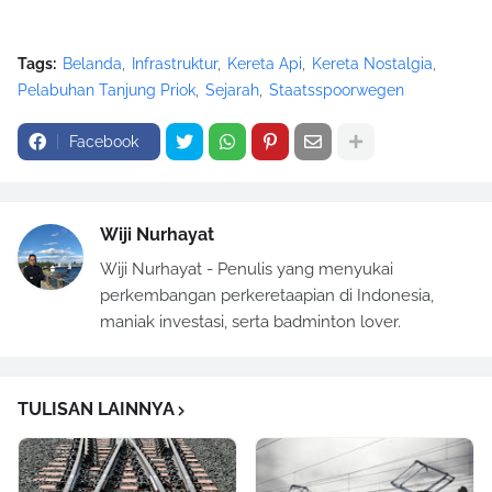
Tags:
Belanda
Infrastruktur
Kereta Api
Kereta Nostalgia
Pelabuhan Tanjung Priok
Sejarah
Staatsspoorwegen
Facebook
Wiji Nurhayat
Wiji Nurhayat - Penulis yang menyukai
perkembangan perkeretaapian di Indonesia,
maniak investasi, serta badminton lover.
TULISAN LAINNYA