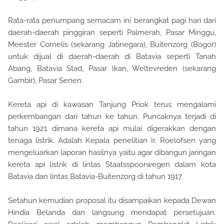
Rata-rata penumpang semacam ini berangkat pagi hari dari
daerah-daerah pinggiran seperti Palmerah, Pasar Minggu,
Meester Cornelis (sekarang Jatinegara), Buitenzorg (Bogor)
untuk dijual di daerah-daerah di Batavia seperti Tanah
Abang, Batavia Stad, Pasar Ikan, Weltevreden (sekarang
Gambir), Pasar Senen.
Kereta api di kawasan Tanjung Priok terus mengalami
perkembangan dari tahun ke tahun. Puncaknya terjadi di
tahun 1921 dimana kereta api mulai digerakkan dengan
tenaga listrik. Adalah Kepala penelitian Ir. Roelofsen yang
mengeluarkan laporan hasilnya yaitu agar dibangun jaringan
kereta api listrik di lintas Staatsspoorwegen dalam kota
Batavia dan lintas Batavia-Buitenzorg di tahun 1917.
Setahun kemudian proposal itu disampaikan kepada Dewan
Hindia Belanda dan langsung mendapat persetujuan.