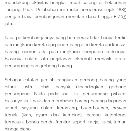
mendukung aktivitas bongkar muat barang di Pelabuhan
Tanjung Priok. Pelabuhan ini
mulai beroperasi sejak 1885
dengan biaya pembangunan menelan dana hingga F 20,5
juta.
Pada perkembangannya yang beroperasi tidak hanya terdiri
dari rangkaian kereta api penumpang atau kereta api khusus
barang, namun ada pula rangkaian campuran keduanya.
Biasanya dalam satu perjalanan lokomotif menarik kereta
penumpang dan gerbong barang.
Sebagai catatan jumlah rangkaian gerbong barang yang
ditarik justru lebih banyak dibandingkan gerbong
penumpang. Fakta pada saat itu, penumpang pribumi
biasanya ikut naik dan membawa barang-barang dagangan
seperti sayuran dalam keranjang, buah-buahan, hewan
ternak (ikan, ayam dan kambing), barang kelontong,
termasuk benda-benda furnitur seperti meja, kursi, lemari
hingga piano.