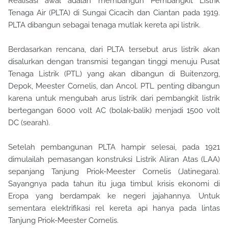
Realisasi awal adalah membangun Pembangkit Listrik
Tenaga Air (PLTA) di Sungai Cicacih dan Ciantan pada 1919.
PLTA dibangun sebagai tenaga mutlak kereta api listrik.
Berdasarkan rencana, dari PLTA tersebut arus listrik akan
disalurkan dengan transmisi tegangan tinggi menuju Pusat
Tenaga Listrik (PTL) yang akan dibangun di Buitenzorg,
Depok, Meester Cornelis, dan Ancol. PTL penting dibangun
karena untuk mengubah arus listrik dari pembangkit listrik
bertegangan 6000 volt AC (bolak-balik) menjadi 1500 volt
DC (searah).
Setelah pembangunan PLTA hampir selesai, pada 1921
dimulailah pemasangan konstruksi Listrik Aliran Atas (LAA)
sepanjang Tanjung Priok-Meester Cornelis (Jatinegara).
Sayangnya pada tahun itu juga timbul krisis ekonomi di
Eropa yang berdampak ke negeri jajahannya. Untuk
sementara elektrifikasi rel kereta api hanya pada lintas
Tanjung Priok-Meester Cornelis.