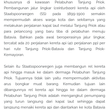
khususnya di kawasan Pelabuhan Tanjung Priok.
Pembangunan jalur lingkar (
ceinturbaan
) kereta api oleh
Staatspoorwegen (SS) pada 1899-1900 semakin
mempermudah akses warga kota dan sekitarnya yang
melakukan perjalanan kapal laut melalui Tanjung Priok atau
para pelancong yang baru tiba di pelabuhan menuju
Batavia. Bahkan pada awal beroperasinya jalur lingkar,
tercatat ada 20 perjalanan kereta api (40 perjalanan pp) per
hari rute Tanjung Priok-Batavia dan Tanjung Priok-
Kemayoran.
Selain itu Staatsspoorwegen juga membangun rel kereta
api hingga masuk ke dalam dermaga Pelabuhan Tanjung
Priok. Tujuannya tidak lain yaitu mempermudah aktivitas
arus bongkar muat barang. Kemudian tujuan lain
dibangunnya rel kereta api hingga ke dalam dermaga
Pelabuhan Tanjung Priok adalah mengangkut penumpang
yang turun langsung dari kapal laut sehingga dapat
langsung menaiki kereta api dan diantarkan ke kota Batavia