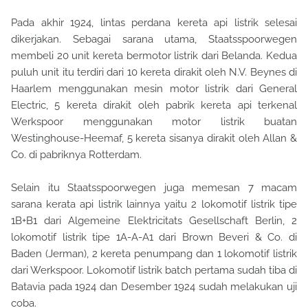
Pada akhir 1924, lintas perdana kereta api listrik selesai
dikerjakan. Sebagai sarana utama, Staatsspoorwegen
membeli 20 unit kereta bermotor listrik dari Belanda. Kedua
puluh unit itu terdiri dari 10 kereta dirakit oleh N.V. Beynes di
Haarlem menggunakan mesin motor listrik dari General
Electric, 5 kereta dirakit oleh pabrik kereta api terkenal
Werkspoor menggunakan motor listrik buatan
Westinghouse-Heemaf, 5 kereta sisanya dirakit oleh Allan &
Co. di pabriknya Rotterdam.
Selain itu Staatsspoorwegen juga memesan 7 macam
sarana kerata api listrik lainnya yaitu 2 lokomotif listrik tipe
1B+B1 dari Algemeine Elektricitats Gesellschaft Berlin, 2
lokomotif listrik tipe 1A-A-A1 dari Brown Beveri & Co. di
Baden (Jerman), 2 kereta penumpang dan 1 lokomotif listrik
dari Werkspoor.
Lokomotif listrik batch pertama sudah tiba di
Batavia
pada
1924 dan
D
esember 1924 sudah melakukan uji
coba.